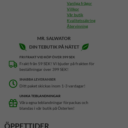
Vanliga frågor
Villkor
Vår butik
Kvalitetssäkring
Återvinning
MR. SALWATOR
DIN TEBUTIK PÅ NÄTET
FRI FRAKT VID KÖP ÖVER 399 SEK
Frakt från 59 SEK! Vi bjuder på frakten för
beställningar över 399 SEK!
SNABBA LEVERANSER
Ditt paket skickas inom 1-3 vardagar!
UNIKA TEBLANDNINGAR
Våra egna teblandningar förpackas och
blandas i vår butik på Österlen!
ÖPPETTIDER