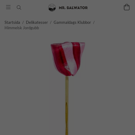
Startsida
/
Delikatesser
/
Gammaldags Klubbor
/
Himmelsk Jordgubb