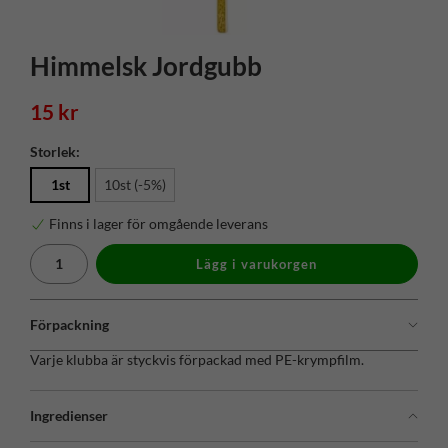
Himmelsk Jordgubb
15 kr
Storlek:
1st
10st (-5%)
Finns i lager för omgående leverans
Lägg i varukorgen
Förpackning
Varje klubba är styckvis förpackad med PE-krympfilm.
Ingredienser