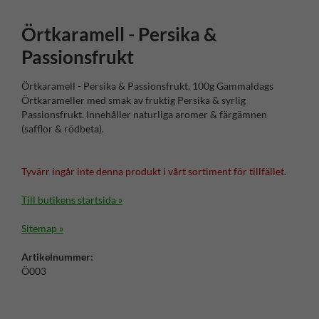
Örtkaramell - Persika &
Passionsfrukt
Örtkaramell - Persika & Passionsfrukt, 100g Gammaldags
Örtkarameller med smak av fruktig Persika & syrlig
Passionsfrukt. Innehåller naturliga aromer & färgämnen
(safflor & rödbeta).
Tyvärr ingår inte denna produkt i vårt sortiment för tillfället.
Till butikens startsida »
Sitemap »
Artikelnummer:
Ö003