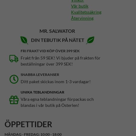
Vår butik
Kvalitetssäkring
Återvinning
MR. SALWATOR
DIN TEBUTIK PÅ NÄTET
FRI FRAKT VID KÖP ÖVER 399 SEK
Frakt från 59 SEK! Vi bjuder på frakten för
beställningar över 399 SEK!
SNABBA LEVERANSER
Ditt paket skickas inom 1-3 vardagar!
UNIKA TEBLANDNINGAR
Våra egna teblandningar förpackas och
blandas i vår butik på Österlen!
ÖPPETTIDER
MÅNDAG - FREDAG: 10:00 - 18:00