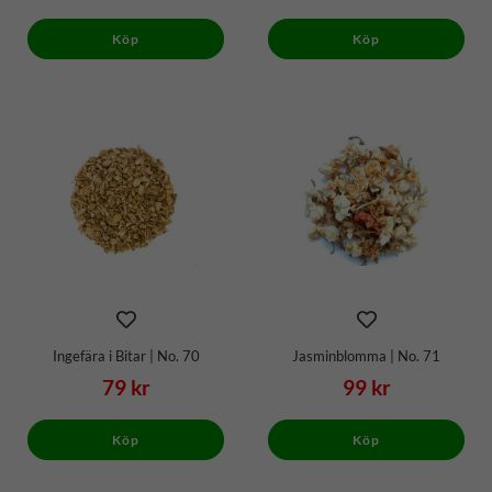
Köp
Köp
Ingefära i Bitar | No. 70
Jasminblomma | No. 71
79 kr
99 kr
Köp
Köp