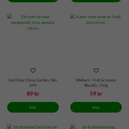
Earl Grey Citrus Garden | No.
Walkers - Fruit & Lemon
249
Biscuits, 150g
89 kr
59 kr
Köp
Köp