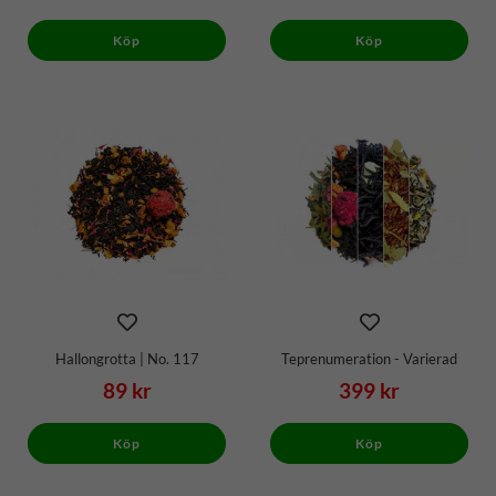
Köp
Köp
Hallongrotta | No. 117
Teprenumeration - Varierad
89 kr
399 kr
Köp
Köp