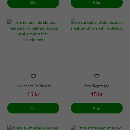
Köp
Köp
Inbjudande Saltlakrits
Stolt Regnbåge
15 kr
15 kr
Köp
Köp