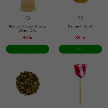
Birgittas Matbod - Honung
Kamomill | No. 62
Citron, 120g
89 kr
89 kr
Köp
Köp