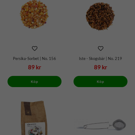
Persika-Sorbet | No. 156
Iste - Skogsbär | No. 219
89 kr
89 kr
Köp
Köp