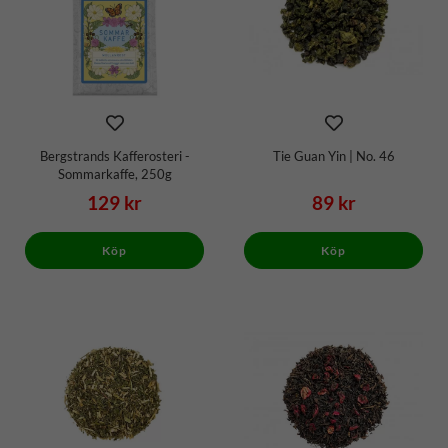
Bergstrands Kafferosteri -
Tie Guan Yin | No. 46
Sommarkaffe, 250g
129 kr
89 kr
Köp
Köp