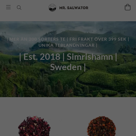
| MER ÄN 200 SORTERS TE | FRI FRAKT ÖVER 399 SEK |
UNIKA TEBLANDNINGAR |
| Est. 2018 | Simrishamn |
Sweden |