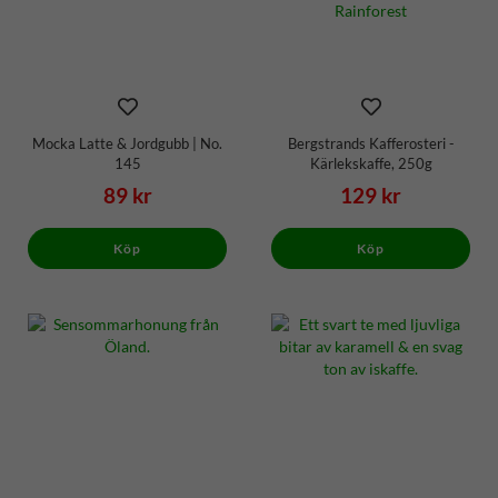
Mocka Latte & Jordgubb | No.
Bergstrands Kafferosteri -
145
Kärlekskaffe, 250g
89 kr
129 kr
Köp
Köp