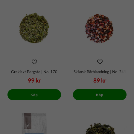
Grekiskt Bergste | No. 170
Skånsk Bärblandning | No. 241
99 kr
89 kr
Köp
Köp