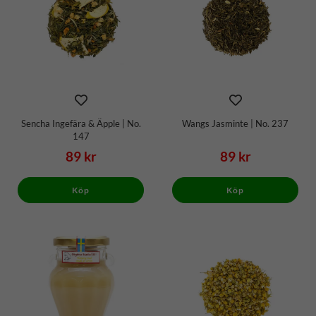
Sencha Ingefära & Äpple | No.
Wangs Jasminte | No. 237
147
89 kr
89 kr
Köp
Köp