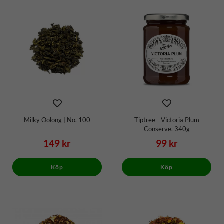
Milky Oolong | No. 100
Tiptree - Victoria Plum
Conserve, 340g
149 kr
99 kr
Köp
Köp