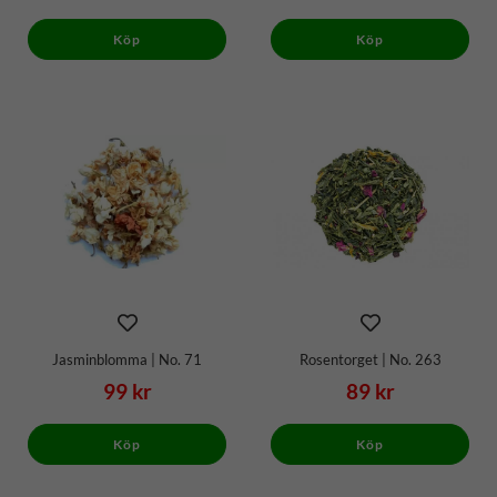
Köp
Köp
Jasminblomma | No. 71
Rosentorget | No. 263
99 kr
89 kr
Köp
Köp