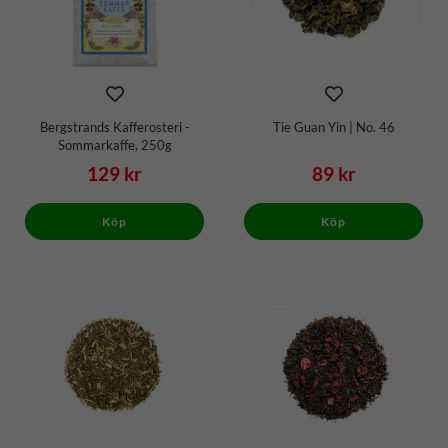
Bergstrands Kafferosteri -
Tie Guan Yin | No. 46
Sommarkaffe, 250g
129 kr
89 kr
Köp
Köp