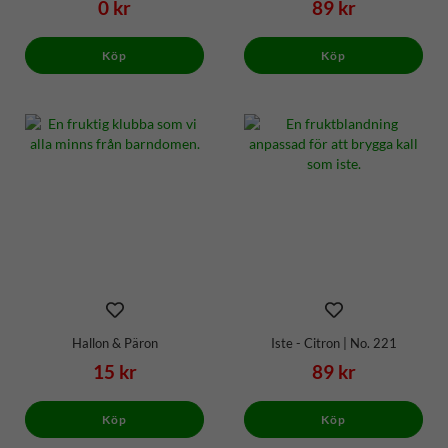
0 kr
89 kr
Köp
Köp
Hallon & Päron
Iste - Citron | No. 221
15 kr
89 kr
Köp
Köp