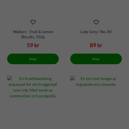
Walkers - Fruit & Lemon
Lady Grey | No. 84
Biscuits, 150g
59 kr
89 kr
Köp
Köp