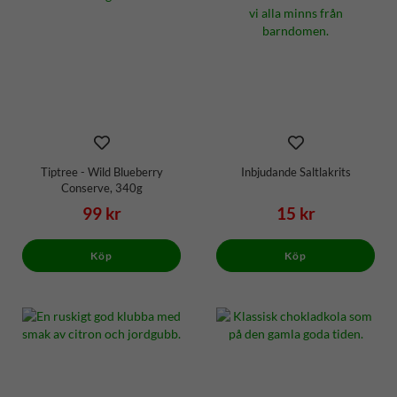
Tiptree - Wild Blueberry
Inbjudande Saltlakrits
Conserve, 340g
99 kr
15 kr
Köp
Köp