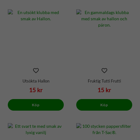
Utsökta Hallon
Fruktig Tutti Frutti
15 kr
15 kr
Köp
Köp