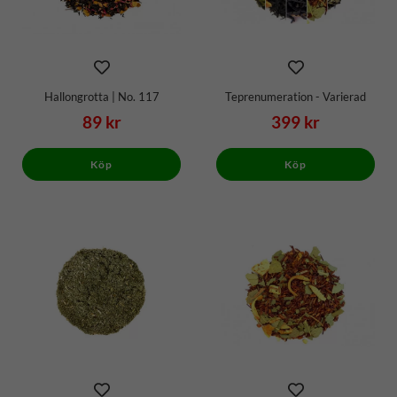
Hallongrotta | No. 117
Teprenumeration - Varierad
89 kr
399 kr
Köp
Köp