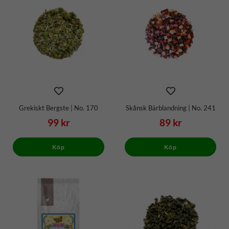
Grekiskt Bergste | No. 170
Skånsk Bärblandning | No. 241
99 kr
89 kr
Köp
Köp