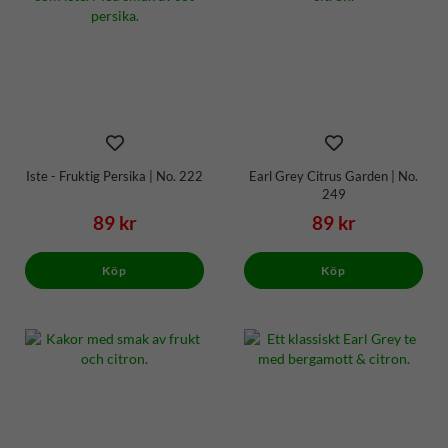
Iste - Fruktig Persika | No. 222
Earl Grey Citrus Garden | No.
249
89 kr
89 kr
Köp
Köp