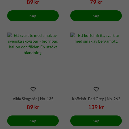
89 kr
79 kr
Köp
Köp
Vilda Skogsbär | No. 135
Koffeinfri Earl Grey | No. 262
89 kr
139 kr
Köp
Köp