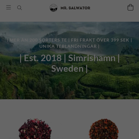
| MER ÄN 200 SORTERS TE | FRI FRAKT ÖVER 399 SEK |
UNIKA TEBLANDNINGAR |
| Est. 2018 | Simrishamn |
Sweden |