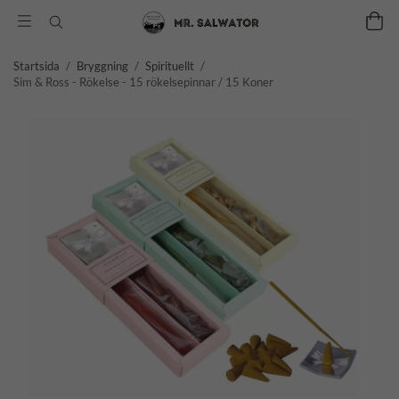
Startsida
/
Bryggning
/
Spirituellt
/
Sim & Ross - Rökelse - 15 rökelsepinnar / 15 Koner