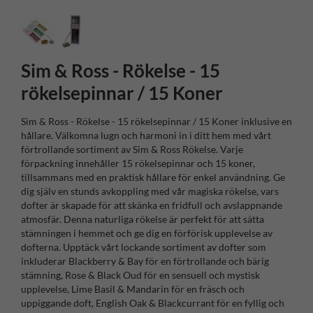
Sim & Ross - Rökelse - 15
rökelsepinnar / 15 Koner
Sim & Ross - Rökelse - 15 rökelsepinnar / 15 Koner inklusive en
hållare. Välkomna lugn och harmoni in i ditt hem med vårt
förtrollande sortiment av Sim & Ross Rökelse. Varje
förpackning innehåller 15 rökelsepinnar och 15 koner,
tillsammans med en praktisk hållare för enkel användning. Ge
dig själv en stunds avkoppling med vår magiska rökelse, vars
dofter är skapade för att skänka en fridfull och avslappnande
atmosfär. Denna naturliga rökelse är perfekt för att sätta
stämningen i hemmet och ge dig en förförisk upplevelse av
dofterna. Upptäck vårt lockande sortiment av dofter som
inkluderar Blackberry & Bay för en förtrollande och bärig
stämning, Rose & Black Oud för en sensuell och mystisk
upplevelse, Lime Basil & Mandarin för en fräsch och
uppiggande doft, English Oak & Blackcurrant för en fyllig och