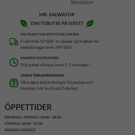
Återvinning
MR. SALWATOR
DIN TEBUTIK PÅ NÄTET
FRI FRAKT VID KÖP ÖVER 399 SEK
Frakt från 59 SEK! Vi bjuder på frakten för
beställningar över 399 SEK!
SNABBA LEVERANSER
Ditt paket skickas inom 1-3 vardagar!
UNIKA TEBLANDNINGAR
Våra egna teblandningar förpackas och
blandas i vår butik på Österlen!
ÖPPETTIDER
MÅNDAG - FREDAG: 10:00 - 18:00
LÖRDAG: 10:00 - 15:00
SÖNDAG: STÄNGT