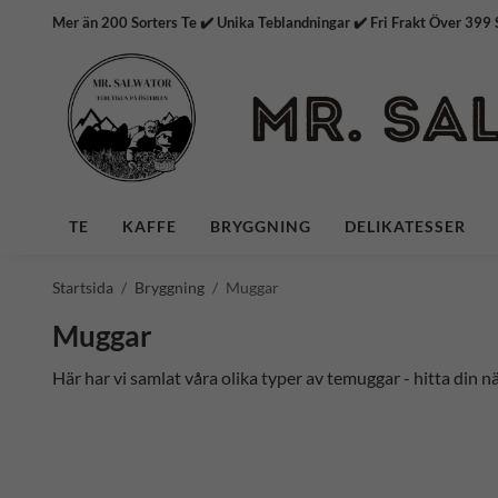
Mer än 200 Sorters Te ✔️ Unika Teblandningar ✔️ Fri Frakt
TE
KAFFE
BRYGGNING
DELIKATESSER
Startsida
/
Bryggning
/
Muggar
Muggar
Här har vi samlat våra olika typer av temuggar - hitta din n