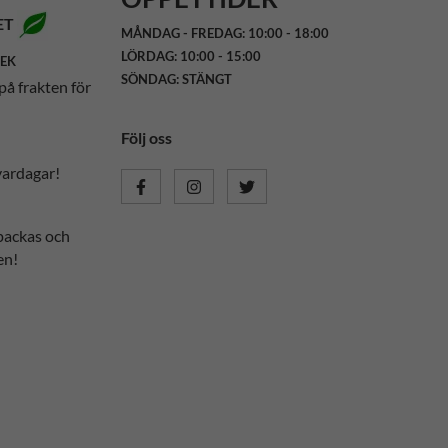
ET
MÅNDAG - FREDAG: 10:00 - 18:00
LÖRDAG: 10:00 - 15:00
SEK
SÖNDAG: STÄNGT
på frakten för
Följ oss
vardagar!
packas och
en!