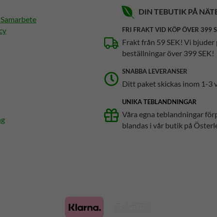
DIN TEBUTIK PÅ NÄT
h Samarbete
cy
FRI FRAKT VID KÖP ÖVER 399 
Frakt från 59 SEK! Vi bjuder 
beställningar över 399 SEK!
SNABBA LEVERANSER
Ditt paket skickas inom 1-3 
UNIKA TEBLANDNINGAR
Våra egna teblandningar för
ng
blandas i vår butik på Österl