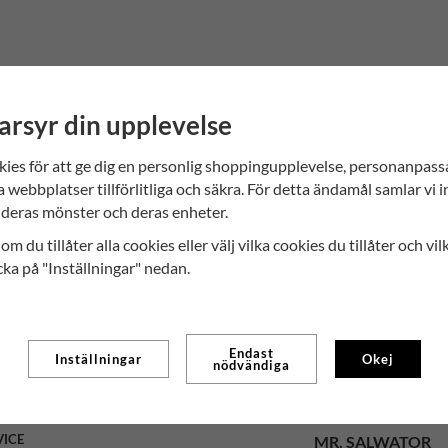
arsyr din upplevelse
kies för att ge dig en personlig shoppingupplevelse, personanpas
a webbplatser tillförlitliga och säkra. För detta ändamål samlar vi 
deras mönster och deras enheter.
om du tillåter alla cookies eller välj vilka cookies du tillåter och vil
cka på "Inställningar" nedan.
Endast
Inställningar
Okej
nödvändiga
VICE
MR. SALWATOR