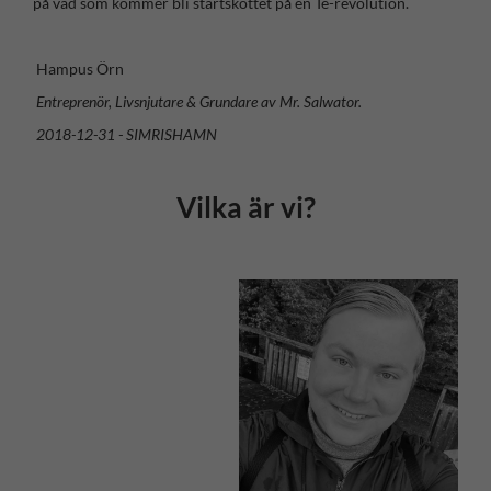
på vad som kommer bli startskottet på en Te-revolution.
Hampus Örn
Entreprenör, Livsnjutare & Grundare av Mr. Salwator.
2018-12-31 - SIMRISHAMN
Vilka är vi?