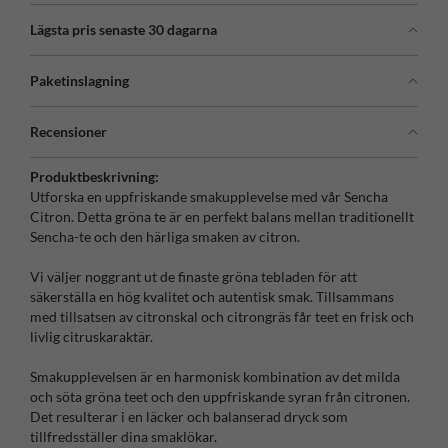
Lägsta pris senaste 30 dagarna
Paketinslagning
Recensioner
Produktbeskrivning:
Utforska en uppfriskande smakupplevelse med vår Sencha
Citron. Detta gröna te är en perfekt balans mellan traditionellt
Sencha-te och den härliga smaken av citron.
Vi väljer noggrant ut de finaste gröna tebladen för att
säkerställa en hög kvalitet och autentisk smak. Tillsammans
med tillsatsen av citronskal och citrongräs får teet en frisk och
livlig citruskaraktär.
Smakupplevelsen är en harmonisk kombination av det milda
och söta gröna teet och den uppfriskande syran från citronen.
Det resulterar i en läcker och balanserad dryck som
tillfredsställer dina smaklökar.