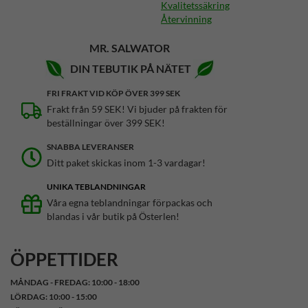
Kvalitetssäkring
Återvinning
MR. SALWATOR
DIN TEBUTIK PÅ NÄTET
FRI FRAKT VID KÖP ÖVER 399 SEK
Frakt från 59 SEK! Vi bjuder på frakten för
beställningar över 399 SEK!
SNABBA LEVERANSER
Ditt paket skickas inom 1-3 vardagar!
UNIKA TEBLANDNINGAR
Våra egna teblandningar förpackas och
blandas i vår butik på Österlen!
ÖPPETTIDER
MÅNDAG - FREDAG: 10:00 - 18:00
LÖRDAG: 10:00 - 15:00