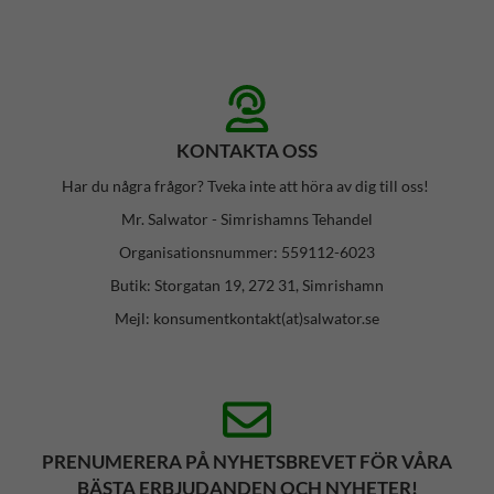
KONTAKTA OSS
Har du några frågor? Tveka inte att höra av dig till oss!
Mr. Salwator - Simrishamns Tehandel
Organisationsnummer: 559112-6023
Butik: Storgatan 19, 272 31, Simrishamn
Mejl: konsumentkontakt(at)salwator.se
PRENUMERERA PÅ NYHETSBREVET FÖR VÅRA
BÄSTA ERBJUDANDEN OCH NYHETER!