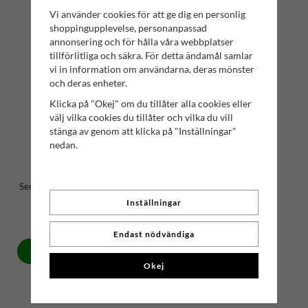
Vi använder cookies för att ge dig en personlig
shoppingupplevelse, personanpassad
annonsering och för hålla våra webbplatser
tillförlitliga och säkra. För detta ändamål samlar
vi in information om användarna, deras mönster
och deras enheter.
Klicka på "Okej" om du tillåter alla cookies eller
välj vilka cookies du tillåter och vilka du vill
stänga av genom att klicka på "Inställningar"
nedan.
Sencha Citron & Ingefära | No.
13
Inställningar
89 kr
Endast nödvändiga
Köp
Okej