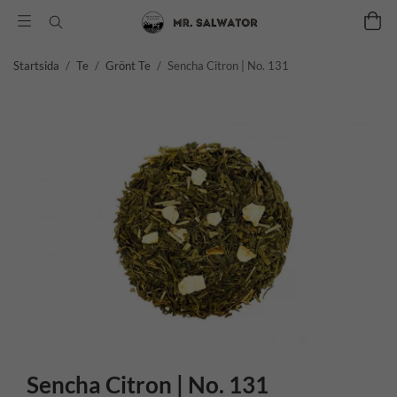
Startsida
/
Te
/
Grönt Te
/
Sencha Citron | No. 131
Sencha Citron | No. 131