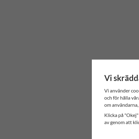
Vi skrädd
Vi använder coo
och för hålla vår
om användarna, 
Klicka på "Okej" 
av genom att kli