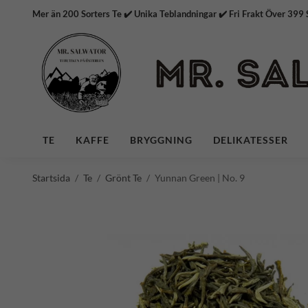
Mer än 200 Sorters Te ✔️ Unika Teblandningar ✔️ Fri Frakt
TE
KAFFE
BRYGGNING
DELIKATESSER
Startsida
/
Te
/
Grönt Te
/
Yunnan Green | No. 9