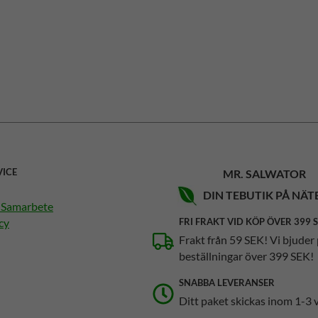
VICE
MR. SALWATOR
DIN TEBUTIK PÅ NÄT
h Samarbete
cy
FRI FRAKT VID KÖP ÖVER 399 
Frakt från 59 SEK! Vi bjuder 
beställningar över 399 SEK!
SNABBA LEVERANSER
Ditt paket skickas inom 1-3 