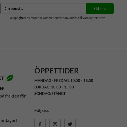
Skicka
De uppgifter du matar in kommer endast användas till våra nyhetsbrev.
ÖPPETTIDER
ET
MÅNDAG - FREDAG: 10:00 - 18:00
LÖRDAG: 10:00 - 15:00
SEK
SÖNDAG: STÄNGT
på frakten för
Följ oss
vardagar!