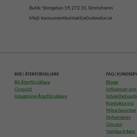
Butik: Storgatan 19, 272 31, Simrishamn
Mejl: konsumentkontakt(at)salwator.se
B2B | ÅTERFÖRSÄLJARE
FAQ | KUNDSER
Bli Återförsäljare
Blogg
Grossist
Influencer oc
Inloggning Återförsäljare
Integritetspoli
Kontakta oss
Mina favoriter
Nyhetsbrev
Om oss
Vanliga frågor