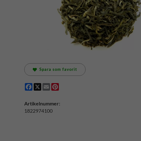
Spara som favorit
Facebook
X
Email
Pinterest
Artikelnummer:
1822974100