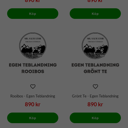
890 kr
890 kr
Köp
Köp
Rooibos - Egen Teblandning
Grönt Te - Egen Teblandning
890 kr
890 kr
Köp
Köp