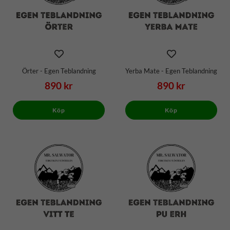
Örter - Egen Teblandning
Yerba Mate - Egen Teblandning
890 kr
890 kr
Köp
Köp