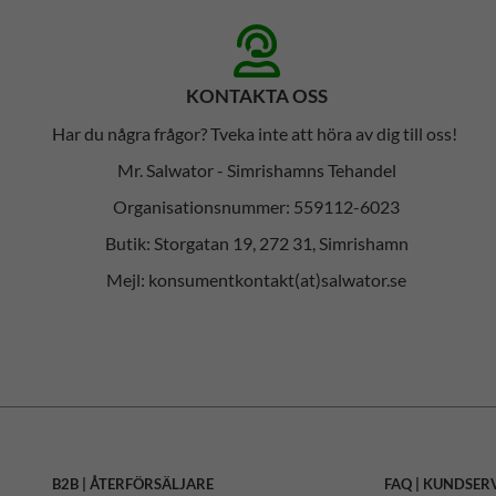
KONTAKTA OSS
Har du några frågor? Tveka inte att höra av dig till oss!
Mr. Salwator - Simrishamns Tehandel
Organisationsnummer: 559112-6023
Butik: Storgatan 19, 272 31, Simrishamn
Mejl: konsumentkontakt(at)salwator.se
B2B | ÅTERFÖRSÄLJARE
FAQ | KUNDSER