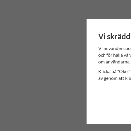
Vi skrädd
Vi använder coo
och för hålla vår
om användarna, 
Klicka på "Okej" 
av genom att kli