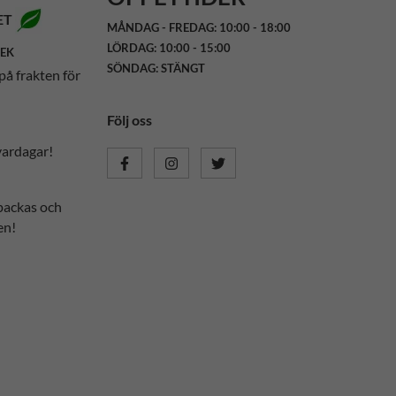
ET
MÅNDAG - FREDAG: 10:00 - 18:00
LÖRDAG: 10:00 - 15:00
SEK
SÖNDAG: STÄNGT
på frakten för
Följ oss
vardagar!
packas och
en!