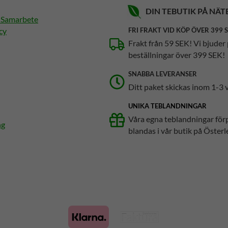
DIN TEBUTIK PÅ NÄT
h Samarbete
cy
FRI FRAKT VID KÖP ÖVER 399 
Frakt från 59 SEK! Vi bjuder 
beställningar över 399 SEK!
SNABBA LEVERANSER
Ditt paket skickas inom 1-3 
UNIKA TEBLANDNINGAR
Våra egna teblandningar för
ng
blandas i vår butik på Österl