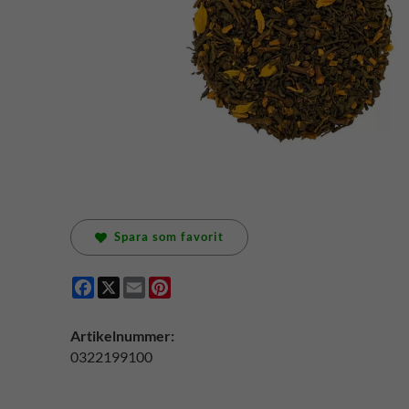
Spara som favorit
Facebook
X
Email
Pinterest
Artikelnummer:
0322199100