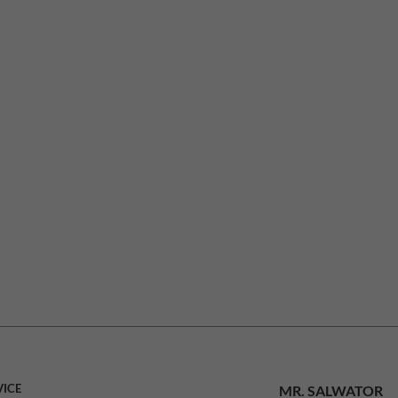
VICE
MR. SALWATOR