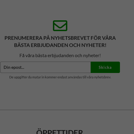
PRENUMERERA PÅ NYHETSBREVET FÖR VÅRA
BÄSTA ERBJUDANDEN OCH NYHETER!
Få våra bästa erbjudanden och nyheter!
Skicka
De uppgifter du matar in kommer endast användas till våra nyhetsbrev.
ÖPPETTIDER