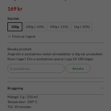
169 kr
Storlek:
100g
200g (-10%)
500g (-15%)
1kg (-20%)
Finns ej i lagret
Bevaka produkt
Ange din e-postadress nedan så meddelar vi dig när produkten
finns i lager! Din e-postadress sparas i upp till 180 dagar.
Bevaka
Bryggning
Mängd: 5 g / 250 ml
Temperatur: 100° C
Tid: 10 minuter.