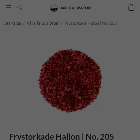
Startsida
/
Våra Te och Örter
/
Frystorkade Hallon | No. 205
Frystorkade Hallon | No. 205