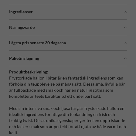
Ingredienser
Näringsvärde
Lägsta pris senaste 30 dagarna
Paketinslagning
Produktbeskrivning:
Frystorkade hallon i bitar är en fantastisk ingrediens som kan
förhöja din teupplevelse på många sätt. Dessa små, livfulla bär
är fullpackade med smak och har en naturlig sötma som
kompletterar teets karaktär på ett underbart sätt.
Med sin intensiva smak och ljusa färg är frystorkade hallon en
idealisk ingrediens för att ge din teblandning en frisk och
fruktig twist. Deras unika egenskaper ger teet en uppfriskande
och läcker smak som är perfekt för att njuta av både varmt och
kallt.