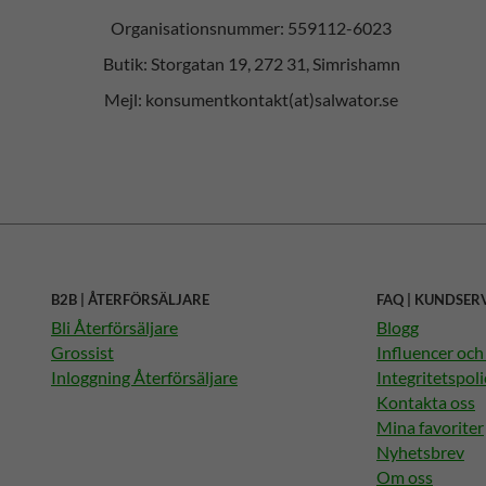
Organisationsnummer: 559112-6023
Butik: Storgatan 19, 272 31, Simrishamn
Mejl: konsumentkontakt(at)salwator.se
B2B | ÅTERFÖRSÄLJARE
FAQ | KUNDSER
Bli Återförsäljare
Blogg
Grossist
Influencer oc
Inloggning Återförsäljare
Integritetspoli
Kontakta oss
Mina favoriter
Nyhetsbrev
Om oss