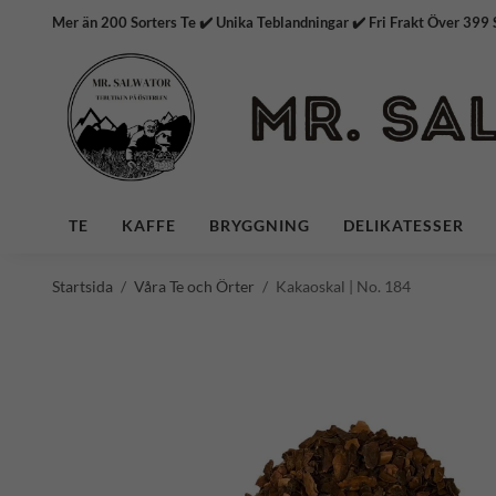
Mer än 200 Sorters Te ✔️ Unika Teblandningar ✔️ Fri Frakt
TE
KAFFE
BRYGGNING
DELIKATESSER
Startsida
/
Våra Te och Örter
/
Kakaoskal | No. 184