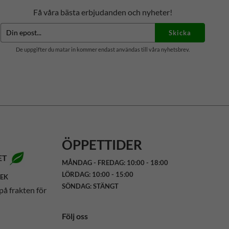
Få våra bästa erbjudanden och nyheter!
Skicka
De uppgifter du matar in kommer endast användas till våra nyhetsbrev.
ÖPPETTIDER
ET
MÅNDAG - FREDAG: 10:00 - 18:00
LÖRDAG: 10:00 - 15:00
SEK
SÖNDAG: STÄNGT
på frakten för
Följ oss