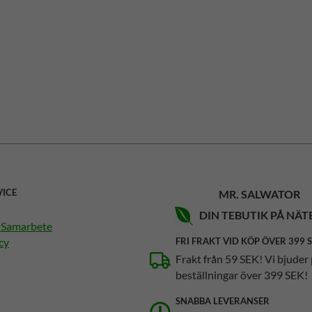
VICE
MR. SALWATOR
DIN TEBUTIK PÅ NÄT
h Samarbete
cy
FRI FRAKT VID KÖP ÖVER 399 
Frakt från 59 SEK! Vi bjuder 
beställningar över 399 SEK!
SNABBA LEVERANSER