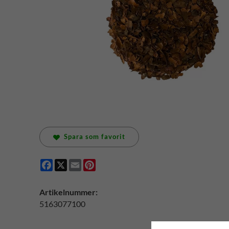
Spara som favorit
Facebook
X
Email
Pinterest
Artikelnummer:
5163077100