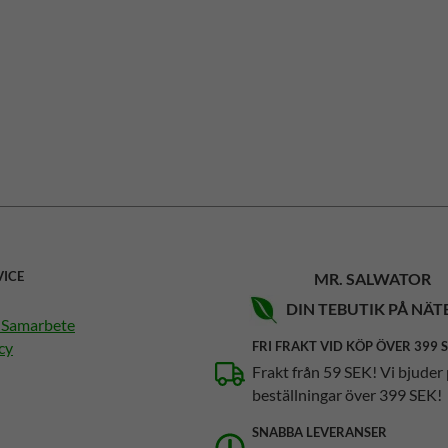
VICE
MR. SALWATOR
DIN TEBUTIK PÅ NÄT
h Samarbete
cy
FRI FRAKT VID KÖP ÖVER 399 
Frakt från 59 SEK! Vi bjuder 
beställningar över 399 SEK!
SNABBA LEVERANSER