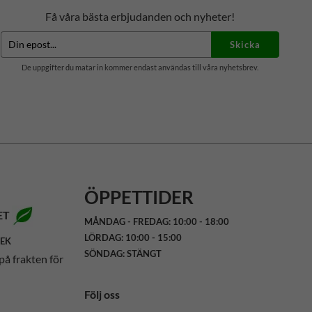
Få våra bästa erbjudanden och nyheter!
Skicka
De uppgifter du matar in kommer endast användas till våra nyhetsbrev.
ÖPPETTIDER
ET
MÅNDAG - FREDAG: 10:00 - 18:00
LÖRDAG: 10:00 - 15:00
SEK
SÖNDAG: STÄNGT
på frakten för
Följ oss