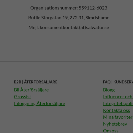
Organisationsnummer: 559112-6023
Butik: Storgatan 19, 272 31, Simrishamn
Mejl: konsumentkontakt(at)salwator.se
B2B | ÅTERFÖRSÄLJARE
FAQ | KUNDSER
Bli Återförsäljare
Blogg
Grossist
Influencer oc
Inloggning Återförsäljare
Integritetspoli
Kontakta oss
Mina favoriter
Nyhetsbrev
Om oss