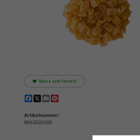
Spara som favorit
Facebook
X
Email
Pinterest
Artikelnummer:
8063220100