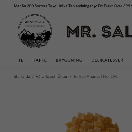
Mer än 200 Sorters Te ✔️ Unika Teblandningar ✔️ Fri Frakt
TE
KAFFE
BRYGGNING
DELIKATESSER
Startsida
/
Våra Te och Örter
/
Torkad Ananas | No. 196