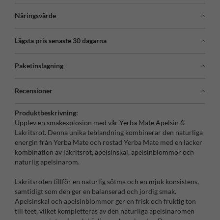
Näringsvärde
Lägsta pris senaste 30 dagarna
Paketinslagning
Recensioner
Produktbeskrivning:
Upplev en smakexplosion med vår Yerba Mate Apelsin &
Lakritsrot. Denna unika teblandning kombinerar den naturliga
energin från Yerba Mate och rostad Yerba Mate med en läcker
kombination av lakritsrot, apelsinskal, apelsinblommor och
naturlig apelsinarom.
Lakritsroten tillför en naturlig sötma och en mjuk konsistens,
samtidigt som den ger en balanserad och jordig smak.
Apelsinskal och apelsinblommor ger en frisk och fruktig ton
till teet, vilket kompletteras av den naturliga apelsinaromen