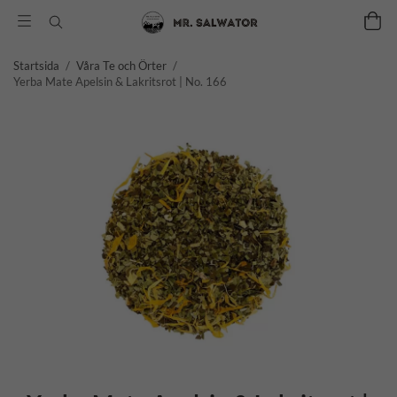
Startsida
/
Våra Te och Örter
/
Yerba Mate Apelsin & Lakritsrot | No. 166