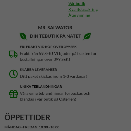
Vår butik
Kvalitetssäkring
Återvinning
MR. SALWATOR
DIN TEBUTIK PÅ NÄTET
FRI FRAKT VID KÖP ÖVER 399 SEK
Frakt från 59 SEK! Vi bjuder på frakten för
beställningar över 399 SEK!
SNABBA LEVERANSER
Ditt paket skickas inom 1-3 vardagar!
UNIKA TEBLANDNINGAR
Våra egna teblandningar förpackas och
blandas i vår butik på Österlen!
ÖPPETTIDER
MÅNDAG - FREDAG: 10:00 - 18:00