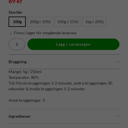
89 kr
Storlek:
100g
200g (-10%)
500g (-15%)
1kg (-20%)
Finns i lager för omgående leverans
Lägg i varukorgen
Bryggning
Mängd: 5g / 250ml
Temperatur: 80°c
Tid: Första bryggningen 1-2 minuter, andra bryggningen 30
sekunder & tredje bryggningen 1-2 minuter.
Antal bryggningar: 3
Ingredienser