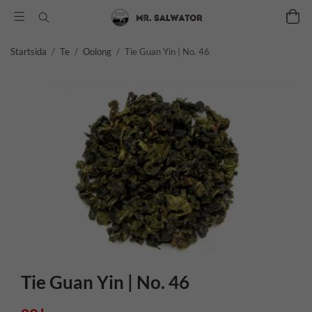
Startsida
/
Te
/
Oolong
/
Tie Guan Yin | No. 46
Tie Guan Yin | No. 46