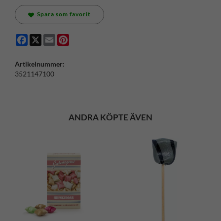
Spara som favorit
Facebook
X
Email
Pinterest
Artikelnummer:
3521147100
ANDRA KÖPTE ÄVEN