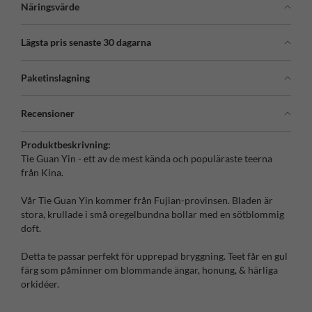
Näringsvärde
Lägsta pris senaste 30 dagarna
Paketinslagning
Recensioner
Produktbeskrivning:
Tie Guan Yin - ett av de mest kända och populäraste teerna
från Kina.
Vår Tie Guan Yin kommer från Fujian-provinsen. Bladen är
stora, krullade i små oregelbundna bollar med en sötblommig
doft.
Detta te passar perfekt för upprepad bryggning. Teet får en gul
färg som påminner om blommande ängar, honung, & härliga
orkidéer.