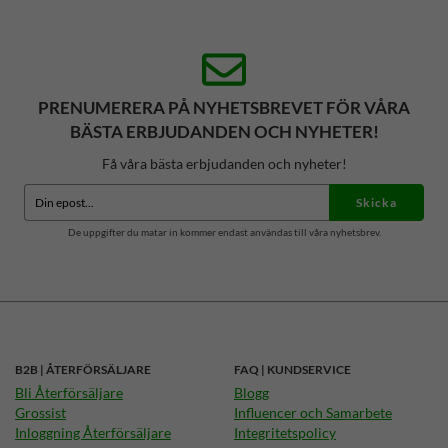
PRENUMERERA PÅ NYHETSBREVET FÖR VÅRA
BÄSTA ERBJUDANDEN OCH NYHETER!
Få våra bästa erbjudanden och nyheter!
Skicka
De uppgifter du matar in kommer endast användas till våra nyhetsbrev.
B2B | ÅTERFÖRSÄLJARE
FAQ | KUNDSERVICE
Bli Återförsäljare
Blogg
Grossist
Influencer och Samarbete
Inloggning Återförsäljare
Integritetspolicy