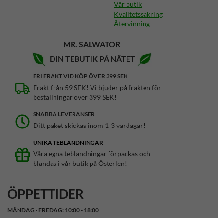
Vår butik
Kvalitetssäkring
Återvinning
MR. SALWATOR
DIN TEBUTIK PÅ NÄTET
FRI FRAKT VID KÖP ÖVER 399 SEK
Frakt från 59 SEK! Vi bjuder på frakten för
beställningar över 399 SEK!
SNABBA LEVERANSER
Ditt paket skickas inom 1-3 vardagar!
UNIKA TEBLANDNINGAR
Våra egna teblandningar förpackas och
blandas i vår butik på Österlen!
ÖPPETTIDER
MÅNDAG - FREDAG: 10:00 - 18:00