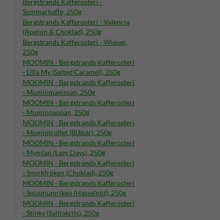
Bergstrands Kafferosteri -
Sommarkaffe, 250g
Bergstrands Kafferosteri - Valencia
(Apelsin & Choklad), 250g
Bergstrands Kafferosteri - Wiener,
250g
MOOMIN - Bergstrands Kafferosteri
- Lilla My (Salted Caramel), 250g
MOOMIN - Bergstrands Kafferosteri
- Muminmamman, 250g
MOOMIN - Bergstrands Kafferosteri
- Muminpappan, 250g
MOOMIN - Bergstrands Kafferosteri
- Mumintrollet (Blåbär), 250g
MOOMIN - Bergstrands Kafferosteri
- Mymlan (Lazy Days), 250g
MOOMIN - Bergstrands Kafferosteri
- Snorkfröken (Choklad), 250g
MOOMIN - Bergstrands Kafferosteri
- Snusmumriken (Hasselnöt), 250g
MOOMIN - Bergstrands Kafferosteri
- Stinky (Saltlakrits), 250g