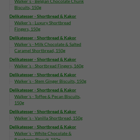
Walker´s - Belgian Chocolate Chunk
Biscuits, 150g
Delikatesser - Shortbread & Kakor
Walker´s - Luxury Shortbread
Fingers, 150g
Delikatesser - Shortbread & Kakor
Walker´s - Milk Chocolate & Salted
Caramel Shortbread, 150g
Delikatesser - Shortbread & Kakor
Walker´s - Shortbread Fingers, 160g
Delikatesser - Shortbread & Kakor
Walker´s - Stem Ginger Biscuits, 150g
Delikatesser - Shortbread & Kakor
Walker´s - Toffee & Pecan Biscuits,
150g
Delikatesser - Shortbread & Kakor
Walker´s - Vanilla Shortbread, 150g
Delikatesser - Shortbread & Kakor
Walker´s - White Chocolate &
Raspberry Biscuit, 150g