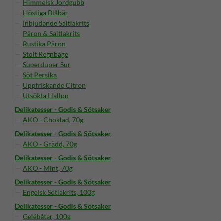
Himmelsk Jordgubb
Höstiga Blåbär
Inbjudande Saltlakrits
Päron & Saltlakrits
Rustika Päron
Stolt Regnbåge
Superduper Sur
Söt Persika
Uppfriskande Citron
Utsökta Hallon
Delikatesser - Godis & Sötsaker
AKO - Choklad, 70g
Delikatesser - Godis & Sötsaker
AKO - Grädd, 70g
Delikatesser - Godis & Sötsaker
AKO - Mint, 70g
Delikatesser - Godis & Sötsaker
Engelsk Sötlakrits, 100g
Delikatesser - Godis & Sötsaker
Gelébåtar, 100g