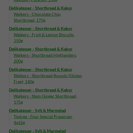
Delikatesser - Shortbread & Kakor
Walkers - Chocolate Chip
Shortbread, 175g
Delikatesser - Shortbread & Kakor
Walkers - Fruit & Lemon Biscuits,
150g
Delikatesser - Shortbread & Kakor
Walkers - Shortbread Highlanders,
200g
Delikatesser - Shortbread & Kakor
Walkers - Shortbread Rounds (Gluten
Free), 140g
Delikatesser - Shortbread & Kakor
Walkers - Stem Ginger Shortbread,
175g
Delikatesser - Sylt & Marmelad
Tiptree - Four Special Preserves,
4x42g
Delikatesser - Sylt & Marmelad