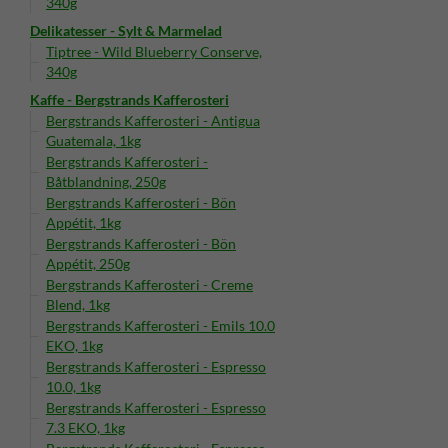
340g
Delikatesser - Sylt & Marmelad
Tiptree - Wild Blueberry Conserve,
340g
Kaffe - Bergstrands Kafferosteri
Bergstrands Kafferosteri - Antigua
Guatemala, 1kg
Bergstrands Kafferosteri -
Båtblandning, 250g
Bergstrands Kafferosteri - Bön
Appétit, 1kg
Bergstrands Kafferosteri - Bön
Appétit, 250g
Bergstrands Kafferosteri - Creme
Blend, 1kg
Bergstrands Kafferosteri - Emils 10.0
EKO, 1kg
Bergstrands Kafferosteri - Espresso
10.0, 1kg
Bergstrands Kafferosteri - Espresso
7.3 EKO, 1kg