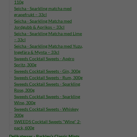
110g
Seicha - Sparkling matcha med
grapefrukt – 33cl
Seicha - Sparkling Matcha med
Jordgubb & Aprikos – 33cl
Seicha - Sparkling Matcha med Lime
– 33cl
Seicha - Sparkling Matcha med Yuzu,
Ingefära & Mynta – 33cl
Sweeds Cocktail Sweets - Apéro
Spritz, 300g
Sweeds Cocktail Sweets - Gin, 300g
Sweeds Cocktail Sweets - Rum, 300g
Sweeds Cocktail Sweets - Sparkling
Rose, 300g
Sweeds Cocktail Sweets - Sparkling
Wine, 300g
Sweeds Cocktail Sweets - Whiskey
300g
SWEEDS Cocktail Sweets "Wine" 2-
pack, 600g
Delikatesser - Barkley’s Classic Mints