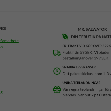
VICE
MR. SALWATOR
DIN TEBUTIK PÅ NÄT
h Samarbete
cy
FRI FRAKT VID KÖP ÖVER 399 
Frakt från 59 SEK! Vi bjuder 
beställningar över 399 SEK!
SNABBA LEVERANSER
Ditt paket skickas inom 1-3 
UNIKA TEBLANDNINGAR
Våra egna teblandningar för
ng
blandas i vår butik på Österl