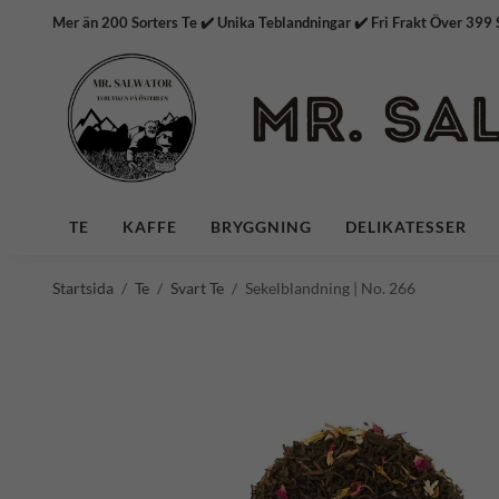
Mer än 200 Sorters Te ✔️ Unika Teblandningar ✔️ Fri Frakt
TE
KAFFE
BRYGGNING
DELIKATESSER
Startsida
/
Te
/
Svart Te
/
Sekelblandning | No. 266