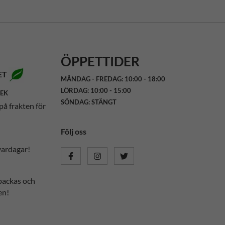
ÖPPETTIDER
ET
MÅNDAG - FREDAG: 10:00 - 18:00
LÖRDAG: 10:00 - 15:00
SEK
SÖNDAG: STÄNGT
på frakten för
Följ oss
vardagar!
packas och
en!