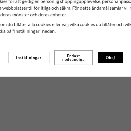
kies för att ge dig en personlig shoppingupplevelse, personanpas
a webbplatser tillförlitliga och säkra. För detta ändamål samlar vi 
deras mönster och deras enheter.
om du tillåter alla cookies eller välj vilka cookies du tillåter och vil
cka på "Inställningar" nedan.
Endast
Inställningar
Okej
nödvändiga