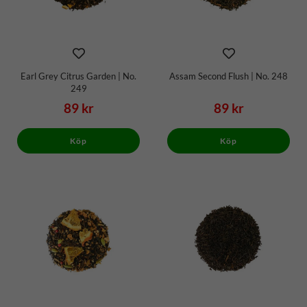
Earl Grey Citrus Garden | No.
Assam Second Flush | No. 248
249
89 kr
89 kr
Köp
Köp