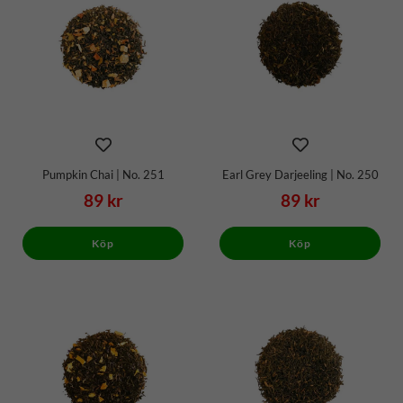
Pumpkin Chai | No. 251
Earl Grey Darjeeling | No. 250
89 kr
89 kr
Köp
Köp