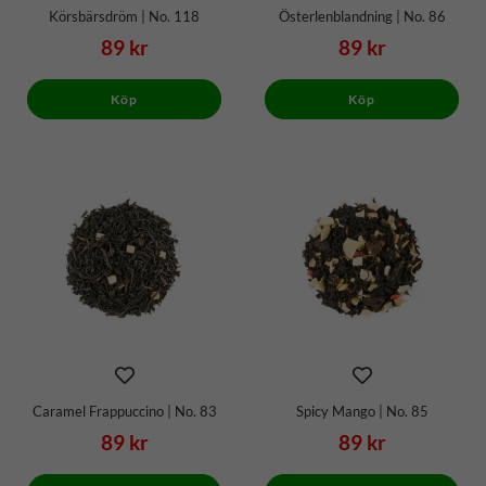
Körsbärsdröm | No. 118
Österlenblandning | No. 86
89 kr
89 kr
Köp
Köp
Caramel Frappuccino | No. 83
Spicy Mango | No. 85
89 kr
89 kr