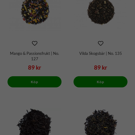
Mango & Passionsfrukt | No.
Vilda Skogsbär | No. 135
127
89 kr
89 kr
Köp
Köp