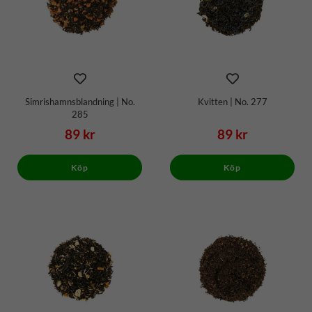
Simrishamnsblandning | No.
Kvitten | No. 277
285
89 kr
89 kr
Köp
Köp