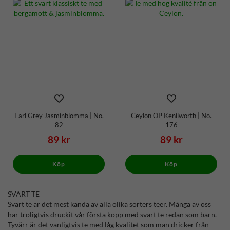
Earl Grey Jasminblomma | No.
Ceylon OP Kenilworth | No.
82
176
89 kr
89 kr
Köp
Köp
SVART TE
Svart te är det mest kända av alla olika sorters teer. Många av oss
har troligtvis druckit vår första kopp med svart te redan som barn.
Tyvärr är det vanligtvis te med låg kvalitet som man dricker från