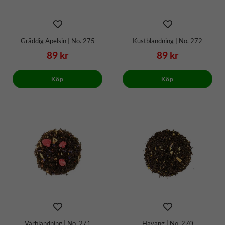
Gräddig Apelsin | No. 275
Kustblandning | No. 272
89 kr
89 kr
Köp
Köp
Vårblandning | No. 271
Haväng | No. 270