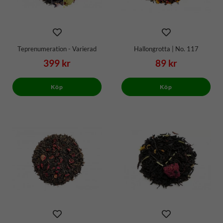
Teprenumeration - Varierad
Hallongrotta | No. 117
399 kr
89 kr
Köp
Köp