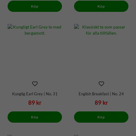
Köp
Köp
Kunglig Earl Grey | No. 31
English Breakfast | No. 24
89 kr
89 kr
Köp
Köp