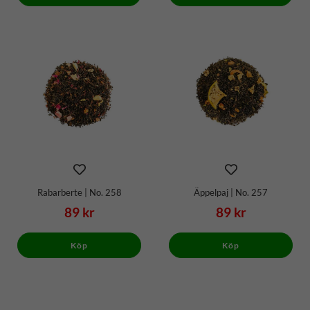
Rabarberte | No. 258
Äppelpaj | No. 257
89 kr
89 kr
Köp
Köp