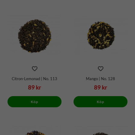
Citron-Lemonad | No. 113
Mango | No. 128
89 kr
89 kr
Köp
Köp