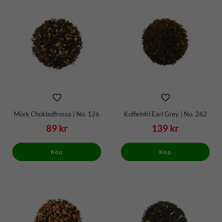
Mörk Chokladfrossa | No. 126
Koffeinfri Earl Grey | No. 262
89 kr
139 kr
Köp
Köp