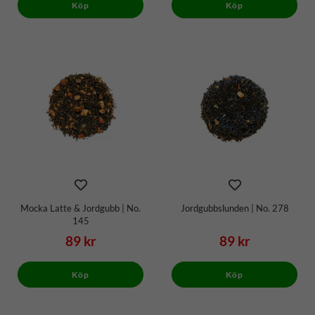
Köp
Köp
Mocka Latte & Jordgubb | No.
Jordgubbslunden | No. 278
145
89 kr
89 kr
Köp
Köp