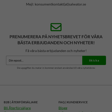
Mejl: konsumentkontakt(at)salwator.se
PRENUMERERA PÅ NYHETSBREVET FÖR VÅRA
BÄSTA ERBJUDANDEN OCH NYHETER!
Få våra bästa erbjudanden och nyheter!
Skicka
De uppgifter du matar in kommer endast användas till våra nyhetsbrev.
B2B | ÅTERFÖRSÄLJARE
FAQ | KUNDSERVICE
Bli Återförsäljare
Blogg