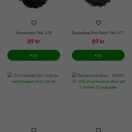
Samovaren | No. 178
Darjeeling First Flush | No. 177
89 kr
89 kr
Köp
Köp