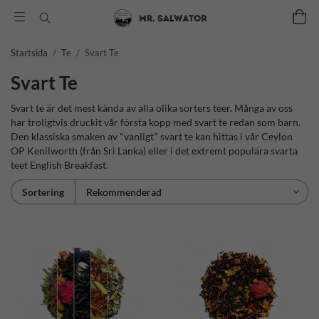
Startsida
/
Te
/
Svart Te
Svart Te
Svart te är det mest kända av alla olika sorters teer. Många av oss
har troligtvis druckit vår första kopp med svart te redan som barn.
Den klassiska smaken av "vanligt" svart te kan hittas i vår Ceylon
OP Kenilworth (från Sri Lanka) eller i det extremt populära svarta
teet English Breakfast.
Sortering