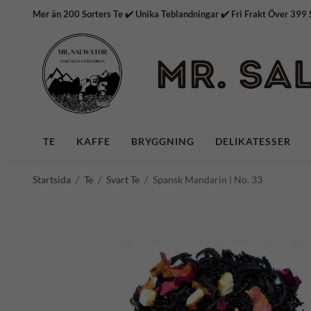
Mer än 200 Sorters Te ✔️ Unika Teblandningar ✔️ Fri Frakt
TE
KAFFE
BRYGGNING
DELIKATESSER
Startsida
/
Te
/
Svart Te
/
Spansk Mandarin | No. 33