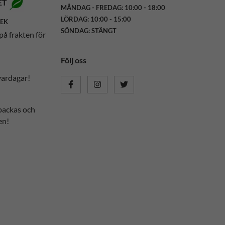
ET
MÅNDAG - FREDAG: 10:00 - 18:00
LÖRDAG: 10:00 - 15:00
SEK
SÖNDAG: STÄNGT
på frakten för
Följ oss
vardagar!
packas och
en!