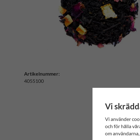
Artikelnummer:
4055100
Vi skrädd
Vi använder coo
och för hålla vår
om användarna, 