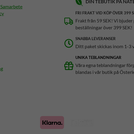
DIN TEBUTIK PÅ NÄT
h Samarbete
cy
FRI FRAKT VID KÖP ÖVER 399 
Frakt från 59 SEK! Vi bjuder 
beställningar över 399 SEK!
SNABBA LEVERANSER
Ditt paket skickas inom 1-3 
UNIKA TEBLANDNINGAR
Våra egna teblandningar för
ng
blandas i vår butik på Österl