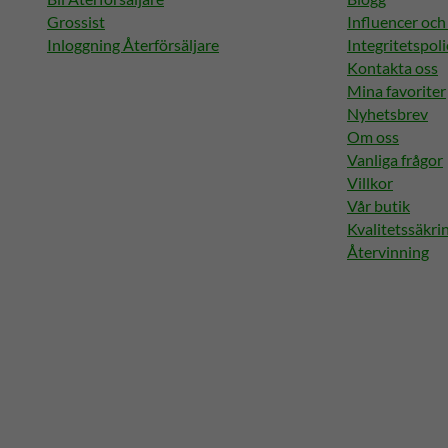
Grossist
Influencer oc
Inloggning Återförsäljare
Integritetspoli
Kontakta oss
Mina favoriter
Nyhetsbrev
Om oss
Vanliga frågor
Villkor
Vår butik
Kvalitetssäkri
Återvinning