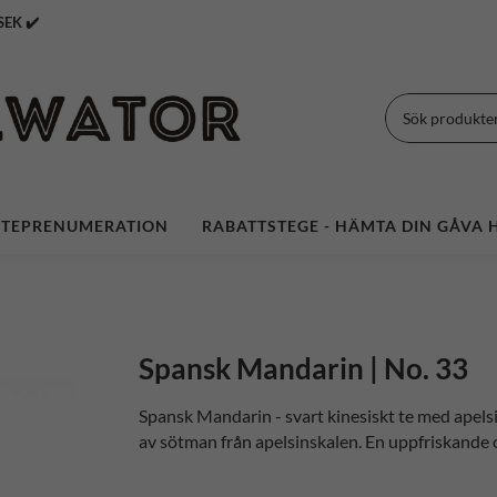
 Över 399 SEK ✔️
TEPRENUMERATION
RABATTSTEGE - HÄMTA DIN GÅVA H
Spansk Mandarin | No. 33
Spansk Mandarin - svart kinesiskt te med apelsi
av sötman från apelsinskalen. En uppfriskande o